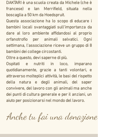
DAKTARI è una scuola creata da Michele (che è
francese) e Ian Merrifield, situata nella
boscaglia a 50 km da Hoedspruit.
Questa associazione ha lo scopo di educare i
bambini locali svantaggiati sull'importanza da
dare al loro ambiente affidandosi al proprio
orfanotrofio per animali selvatici. Ogni
settimana, l'associazione riceve un gruppo di 8
bambini dei college circostanti.
Oltre a questo, devi saperne di più.
Ospitati e nutriti in loco, imparano
quotidianamente, grazie a tanti volontari, e
attraverso molteplici attività, le basi del rispetto
della natura e degli animali, del saper
convivere, del lavoro con gli animali ma anche
dei punti di cultura generale e per il anziani, un
aiuto per posizionarsi nel mondo del lavoro.
Anche tu fai una donazione