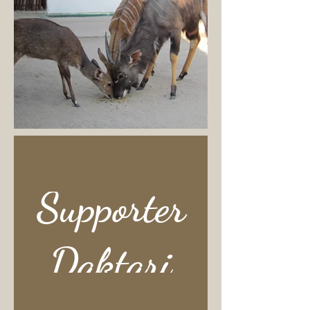
Supporter
Daktari