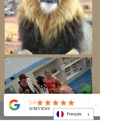
Français
Phone
Email
Facebook