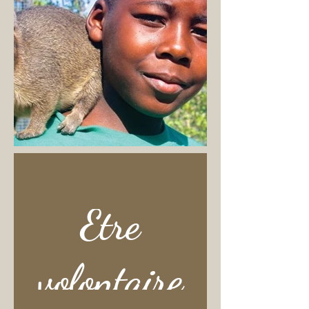
Etre
volontaire