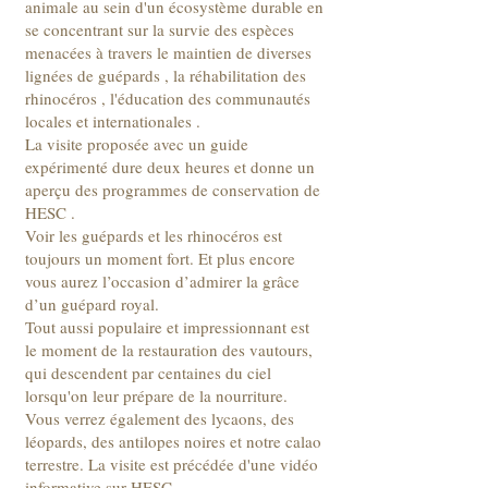
animale au sein d'un écosystème durable en
se concentrant sur la survie des espèces
menacées à travers le maintien de diverses
lignées de guépards , la réhabilitation des
rhinocéros , l'éducation des communautés
locales et internationales .
La visite proposée avec un guide
expérimenté dure deux heures et donne un
aperçu des programmes de conservation de
HESC .
Voir les guépards et les rhinocéros est
toujours un moment fort. Et plus encore
vous aurez l’occasion d’admirer la grâce
d’un guépard royal.
Tout aussi populaire et impressionnant est
le moment de la restauration des vautours,
qui descendent par centaines du ciel
lorsqu'on leur prépare de la nourriture.
Vous verrez également des lycaons, des
léopards, des antilopes noires et notre calao
terrestre. La visite est précédée d'une vidéo
informative sur HESC.