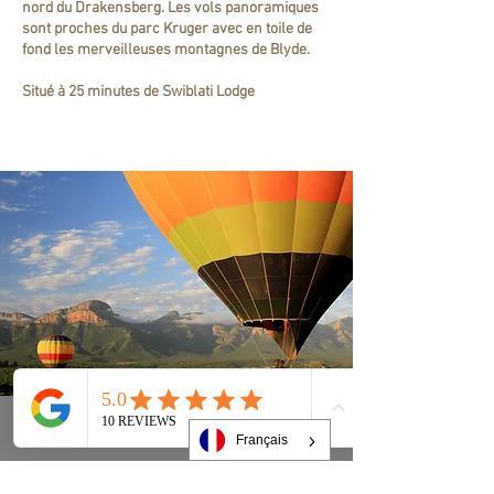
nord du Drakensberg. Les vols panoramiques
sont proches du parc Kruger avec en toile de
fond les merveilleuses montagnes de Blyde.
Situé à 25 minutes de Swiblati Lodge
Français
Phone
Email
Facebook