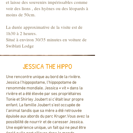
et laisse des souvenirs impérissables comme
voir des lions , des hyènes ou des léopards à
moins de 50cm.
La durée approximative de la visite est de
1h30 à 2 heures.
Situé à environ 30/35 minutes en voiture de
Swiblati Lodge
JESSICA THE HIPPO
Une rencontre unique au bord de la rivière.
Jessica l'hippopotame, l'hippopotame de
renommée mondiale. Jessica « vit » dans la
rivière et a été élevée par ses propriétaires
Tonie et Shirley Joubert si c'était leur propre
enfant. La famille Joubert s'est occupée de
l'animal tandis que sa mère a été retrouvée
épuisée aux abords du parc Kruger.Vous avez la
possibilité de nourrir et de caresser Jessica.
Une expérience unique, un fait qui ne peut être