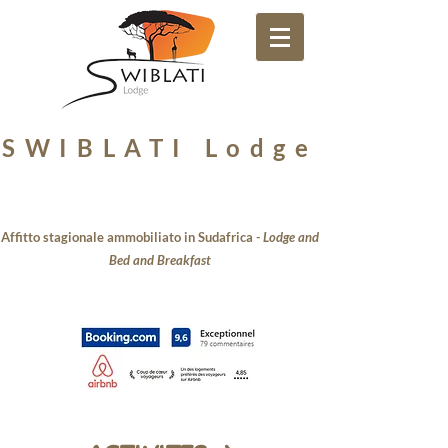
Votre Lodge Francophone à Hoedspruit en Afrique du Sud
SWIBLATI Lodge
Affitto stagionale ammobiliato in Sudafrica
-
Lodge and
Bed and Breakfast