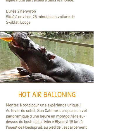
égalé nulle part ailleurs dans le monde.
Durée 2 henviron
Situé à environ 25 minutes en voiture de
Swiblati Lodge
HOT AIR BALLONING
Montez à bord pour une expérience unique !
Au lever du soleil, Sun Catchers propose un vol
panoramique d'une heure en montgolfière au-
dessus du bush de la rivière Blyde, à 15 km à
l'ouest de Hoedspruit, au pied de l'escarpement